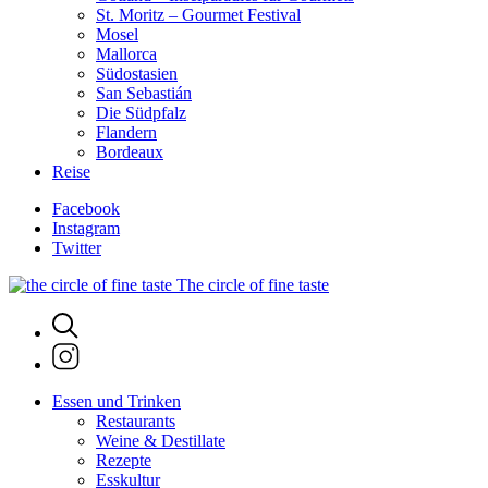
St. Moritz – Gourmet Festival
Mosel
Mallorca
Südostasien
San Sebastián
Die Südpfalz
Flandern
Bordeaux
Reise
Facebook
Instagram
Twitter
The circle of fine taste
Essen und Trinken
Restaurants
Weine & Destillate
Rezepte
Esskultur