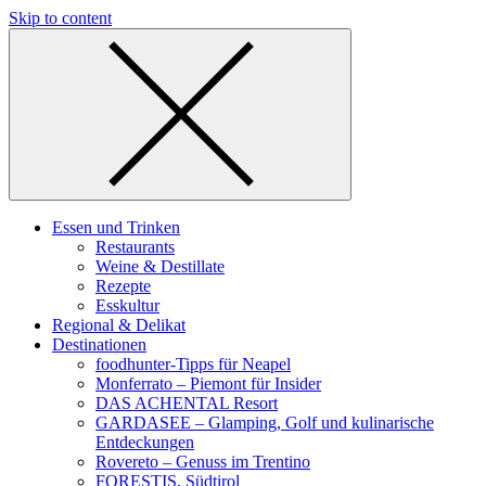
Skip to content
Essen und Trinken
Restaurants
Weine & Destillate
Rezepte
Esskultur
Regional & Delikat
Destinationen
foodhunter-Tipps für Neapel
Monferrato – Piemont für Insider
DAS ACHENTAL Resort
GARDASEE – Glamping, Golf und kulinarische
Entdeckungen
Rovereto – Genuss im Trentino
FORESTIS, Südtirol