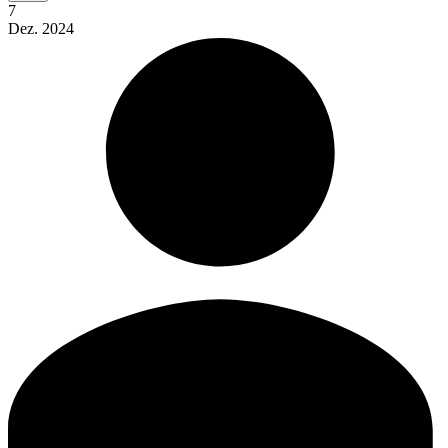
7
Dez.
2024