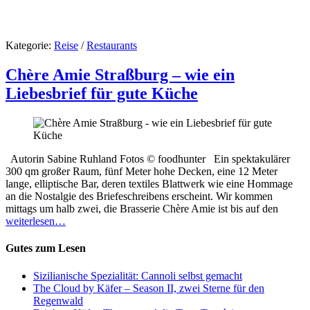
Kategorie:
Reise
/
Restaurants
Chère Amie Straßburg – wie ein
Liebesbrief für gute Küche
Autorin Sabine Ruhland Fotos © foodhunter Ein spektakulärer
300 qm großer Raum, fünf Meter hohe Decken, eine 12 Meter
lange, elliptische Bar, deren textiles Blattwerk wie eine Hommage
an die Nostalgie des Briefeschreibens erscheint. Wir kommen
mittags um halb zwei, die Brasserie Chère Amie ist bis auf den
weiterlesen…
Gutes zum Lesen
Sizilianische Spezialität: Cannoli selbst gemacht
The Cloud by Käfer – Season II, zwei Sterne für den
Regenwald