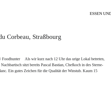
ESSEN UN
du Corbeau, Straßbourg
 Foodhunter Als wir kurz nach 12 Uhr das urige Lokal betreten,
 Nachbartisch sitzt bereits Pascal Bastian, Chefkoch in des Sterne-
anc. Ein gutes Zeichen für die Qualität der Winstub. Kaum 15