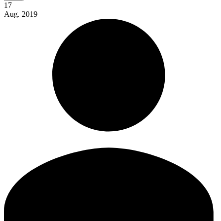
17
Aug.
2019