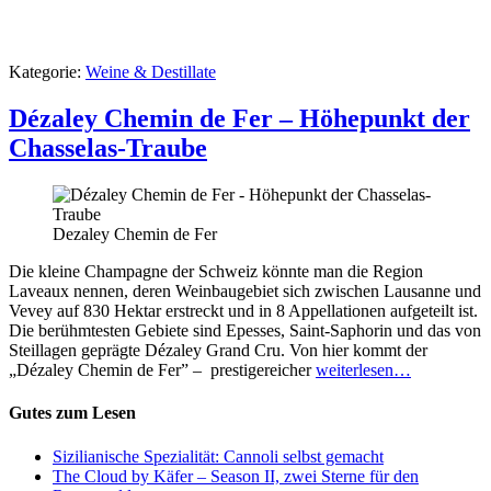
Kategorie:
Weine & Destillate
Dézaley Chemin de Fer – Höhepunkt der
Chasselas-Traube
Dezaley Chemin de Fer
Die kleine Champagne der Schweiz könnte man die Region
Laveaux nennen, deren Weinbaugebiet sich zwischen Lausanne und
Vevey auf 830 Hektar erstreckt und in 8 Appellationen aufgeteilt ist.
Die berühmtesten Gebiete sind Epesses, Saint-Saphorin und das von
Steillagen geprägte Dézaley Grand Cru. Von hier kommt der
„Dézaley Chemin de Fer” – prestigereicher
weiterlesen…
Gutes zum Lesen
Sizilianische Spezialität: Cannoli selbst gemacht
The Cloud by Käfer – Season II, zwei Sterne für den