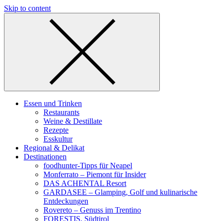
Skip to content
Essen und Trinken
Restaurants
Weine & Destillate
Rezepte
Esskultur
Regional & Delikat
Destinationen
foodhunter-Tipps für Neapel
Monferrato – Piemont für Insider
DAS ACHENTAL Resort
GARDASEE – Glamping, Golf und kulinarische
Entdeckungen
Rovereto – Genuss im Trentino
FORESTIS, Südtirol