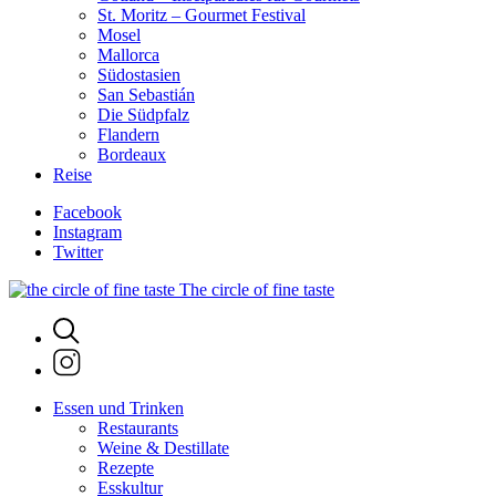
St. Moritz – Gourmet Festival
Mosel
Mallorca
Südostasien
San Sebastián
Die Südpfalz
Flandern
Bordeaux
Reise
Facebook
Instagram
Twitter
The circle of fine taste
Essen und Trinken
Restaurants
Weine & Destillate
Rezepte
Esskultur