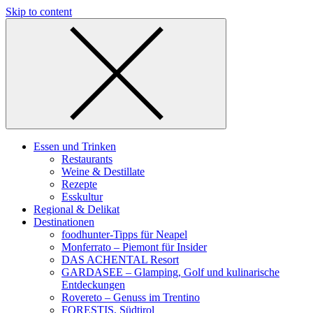
Skip to content
Essen und Trinken
Restaurants
Weine & Destillate
Rezepte
Esskultur
Regional & Delikat
Destinationen
foodhunter-Tipps für Neapel
Monferrato – Piemont für Insider
DAS ACHENTAL Resort
GARDASEE – Glamping, Golf und kulinarische
Entdeckungen
Rovereto – Genuss im Trentino
FORESTIS, Südtirol