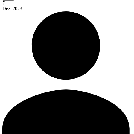
7
Dez.
2023