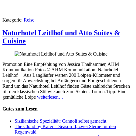
Kategorie:
Reise
Naturhotel Leitlhof und Atto Suites &
Cuisine
Promotion Eine Empfehlung von Jessica Thalhammer, AHM
Kommunikation Fotos © AHM Kommunikation, Naturhotel
Leitlhof Aus Langläufer warten 200 Loipen-Kilometer und
sorgen für Abwechslung bei Anfängern und Fortgeschrittenen.
Rund um das Naturhotel Leitlhof finden Gäste zahlreiche Strecken
für den klassischen Stil wie auch zum Skaten. Touren-Tipp: Eine
gemütliche Loipe
weiterlesen…
Gutes zum Lesen
Sizilianische Spezialität: Cannoli selbst gemacht
The Cloud by Käfer – Season II, zwei Sterne für den
Regenwald