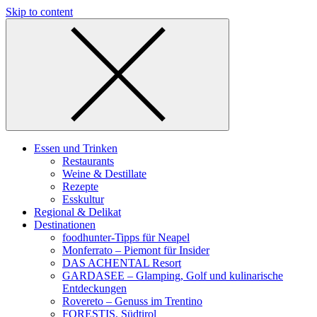
Skip to content
Essen und Trinken
Restaurants
Weine & Destillate
Rezepte
Esskultur
Regional & Delikat
Destinationen
foodhunter-Tipps für Neapel
Monferrato – Piemont für Insider
DAS ACHENTAL Resort
GARDASEE – Glamping, Golf und kulinarische
Entdeckungen
Rovereto – Genuss im Trentino
FORESTIS, Südtirol