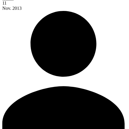
11
Nov.
2013