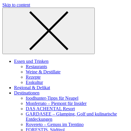
Skip to content
Essen und Trinken
Restaurants
Weine & Destillate
Rezepte
Esskultur
Regional & Delikat
Destinationen
foodhunter-Tipps für Neapel
Monferrato – Piemont für Insider
DAS ACHENTAL Resort
GARDASEE – Glamping, Golf und kulinarische
Entdeckungen
Rovereto – Genuss im Trentino
FORESTIS, Südtirol