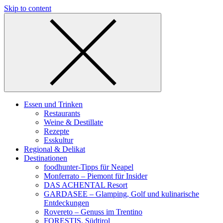
Skip to content
Essen und Trinken
Restaurants
Weine & Destillate
Rezepte
Esskultur
Regional & Delikat
Destinationen
foodhunter-Tipps für Neapel
Monferrato – Piemont für Insider
DAS ACHENTAL Resort
GARDASEE – Glamping, Golf und kulinarische
Entdeckungen
Rovereto – Genuss im Trentino
FORESTIS, Südtirol