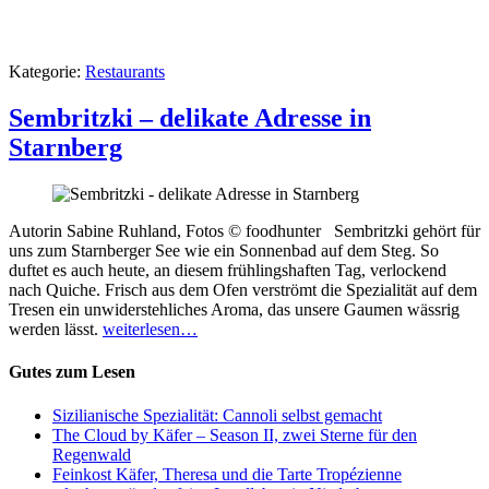
Kategorie:
Restaurants
Sembritzki – delikate Adresse in
Starnberg
Autorin Sabine Ruhland, Fotos © foodhunter Sembritzki gehört für
uns zum Starnberger See wie ein Sonnenbad auf dem Steg. So
duftet es auch heute, an diesem frühlingshaften Tag, verlockend
nach Quiche. Frisch aus dem Ofen verströmt die Spezialität auf dem
Tresen ein unwiderstehliches Aroma, das unsere Gaumen wässrig
werden lässt.
weiterlesen…
Gutes zum Lesen
Sizilianische Spezialität: Cannoli selbst gemacht
The Cloud by Käfer – Season II, zwei Sterne für den
Regenwald
Feinkost Käfer, Theresa und die Tarte Tropézienne