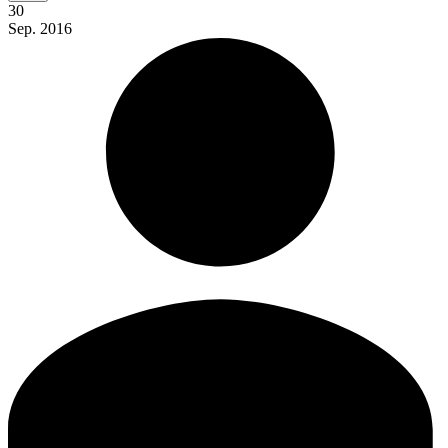
30
Sep.
2016