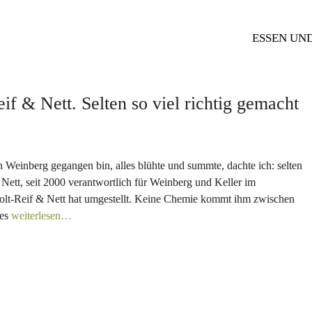
ESSEN UN
f & Nett. Selten so viel richtig gemacht
 Weinberg gegangen bin, alles blühte und summte, dachte ich: selten
n Nett, seit 2000 verantwortlich für Weinberg und Keller im
dolt-Reif & Nett hat umgestellt. Keine Chemie kommt ihm zwischen
 es
weiterlesen…