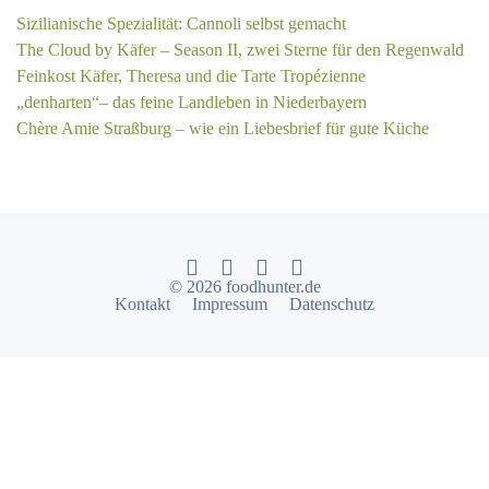
Sizilianische Spezialität: Cannoli selbst gemacht
The Cloud by Käfer – Season II, zwei Sterne für den Regenwald
Feinkost Käfer, Theresa und die Tarte Tropézienne
„denharten“– das feine Landleben in Niederbayern
Chère Amie Straßburg – wie ein Liebesbrief für gute Küche
© 2026 foodhunter.de
Kontakt
Impressum
Datenschutz