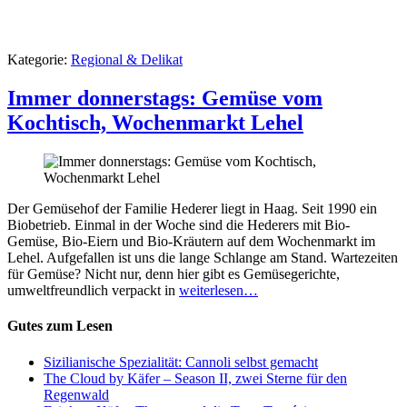
Kategorie:
Regional & Delikat
Immer donnerstags: Gemüse vom
Kochtisch, Wochenmarkt Lehel
Der Gemüsehof der Familie Hederer liegt in Haag. Seit 1990 ein
Biobetrieb. Einmal in der Woche sind die Hederers mit Bio-
Gemüse, Bio-Eiern und Bio-Kräutern auf dem Wochenmarkt im
Lehel. Aufgefallen ist uns die lange Schlange am Stand. Wartezeiten
für Gemüse? Nicht nur, denn hier gibt es Gemüsegerichte,
umweltfreundlich verpackt in
weiterlesen…
Gutes zum Lesen
Sizilianische Spezialität: Cannoli selbst gemacht
The Cloud by Käfer – Season II, zwei Sterne für den
Regenwald