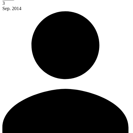
3
Sep.
2014