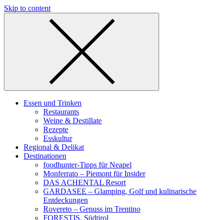
Skip to content
Essen und Trinken
Restaurants
Weine & Destillate
Rezepte
Esskultur
Regional & Delikat
Destinationen
foodhunter-Tipps für Neapel
Monferrato – Piemont für Insider
DAS ACHENTAL Resort
GARDASEE – Glamping, Golf und kulinarische
Entdeckungen
Rovereto – Genuss im Trentino
FORESTIS, Südtirol