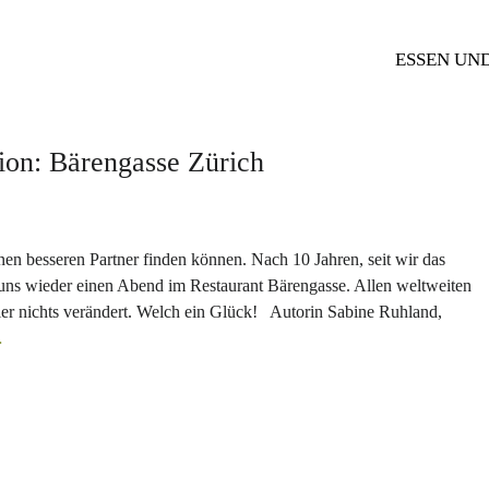
ESSEN UN
tion: Bärengasse Zürich
inen besseren Partner finden können. Nach 10 Jahren, seit wir das
 uns wieder einen Abend im Restaurant Bärengasse. Allen weltweiten
ier nichts verändert. Welch ein Glück! Autorin Sabine Ruhland,
…