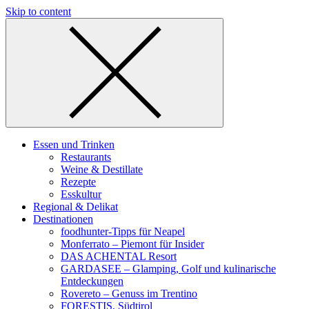
Skip to content
Essen und Trinken
Restaurants
Weine & Destillate
Rezepte
Esskultur
Regional & Delikat
Destinationen
foodhunter-Tipps für Neapel
Monferrato – Piemont für Insider
DAS ACHENTAL Resort
GARDASEE – Glamping, Golf und kulinarische
Entdeckungen
Rovereto – Genuss im Trentino
FORESTIS, Südtirol