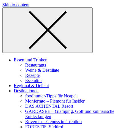
Skip to content
Essen und Trinken
Restaurants
Weine & Destillate
Rezepte
Esskultur
Regional & Delikat
Destinationen
foodhunter-Tipps für Neapel
Monferrato – Piemont für Insider
DAS ACHENTAL Resort
GARDASEE – Glamping, Golf und kulinarische
Entdeckungen
Rovereto – Genuss im Trentino
FORESTIS, Südtirol