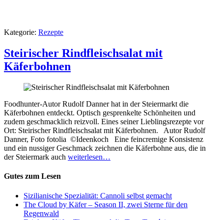
Kategorie:
Rezepte
Steirischer Rindfleischsalat mit
Käferbohnen
Foodhunter-Autor Rudolf Danner hat in der Steiermarkt die
Käferbohnen entdeckt. Optisch gesprenkelte Schönheiten und
zudem geschmacklich reizvoll. Eines seiner Lieblingsrezepte vor
Ort: Steirischer Rindfleischsalat mit Käferbohnen. Autor Rudolf
Danner, Foto fotolia ©Ideenkoch Eine feincremige Konsistenz
und ein nussiger Geschmack zeichnen die Käferbohne aus, die in
der Steiermark auch
weiterlesen…
Gutes zum Lesen
Sizilianische Spezialität: Cannoli selbst gemacht
The Cloud by Käfer – Season II, zwei Sterne für den
Regenwald