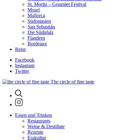
St. Moritz – Gourmet Festival
Mosel
Mallorca
Südostasien
San Sebastián
Die Südpfalz
Flandern
Bordeaux
Reise
Facebook
Instagram
Twitter
The circle of fine taste
Essen und Trinken
Restaurants
Weine & Destillate
Rezepte
Esskultur