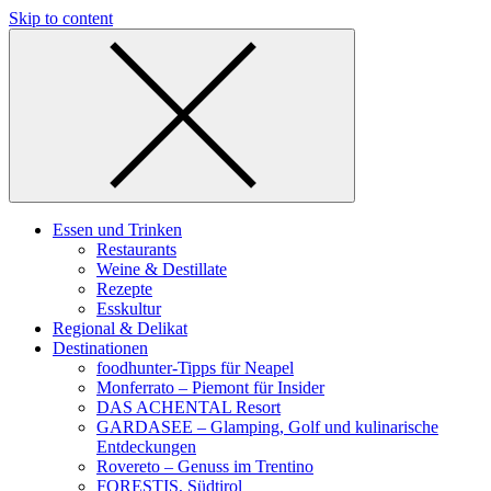
Skip to content
Essen und Trinken
Restaurants
Weine & Destillate
Rezepte
Esskultur
Regional & Delikat
Destinationen
foodhunter-Tipps für Neapel
Monferrato – Piemont für Insider
DAS ACHENTAL Resort
GARDASEE – Glamping, Golf und kulinarische
Entdeckungen
Rovereto – Genuss im Trentino
FORESTIS, Südtirol